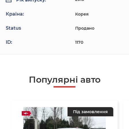
Країна:
Корея
Status
Продано
ID:
1170
Популярнi авто
Під замовлення