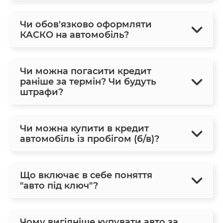
Чи обов'язково оформляти
КАСКО на автомобіль?
Чи можна погасити кредит
раніше за термін? Чи будуть
штрафи?
Чи можна купити в кредит
автомобіль із пробігом (б/в)?
Що включає в себе поняття
"авто під ключ"?
Чому вигідніше купувати авто за