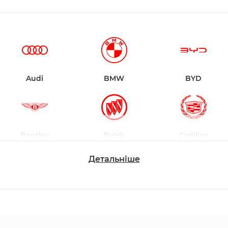
Audi
BMW
BYD
Bentley
Buick
Cadillac
Детальніше
Changan
Chevrolet
Dodge