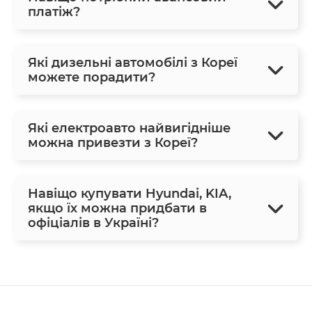
платіж?
Які дизельні автомобілі з Кореї
можете порадити?
Які електроавто найвигідніше
можна привезти з Кореї?
Навіщо купувати Hyundai, KIA,
якщо їх можна придбати в
офіціалів в Україні?