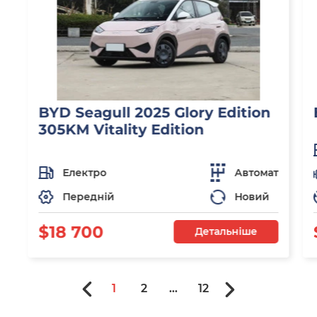
BYD Seagull 2025 Glory Edition
305KM Vitality Edition
Електро
Автомат
Передній
Новий
$18 700
Детальніше
1
2
...
12