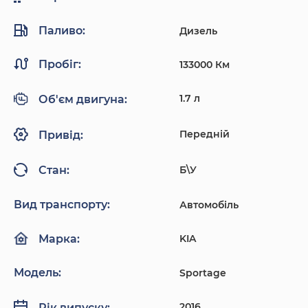
Паливо:
Дизель
Пробіг:
133000 Км
1.7 л
Об'єм двигуна:
Передній
Привід:
Б\У
Стан:
Вид транспорту:
Автомобіль
KIA
Марка:
Модель:
Sportage
2016
Рік випуску: