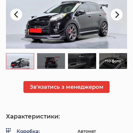
+10 фото
Зв'язатись з менеджером
Характеристики:
Автомат
Коробка: