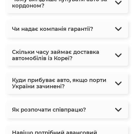
кордоном?
Чи надає компанія гарантії?
Скільки часу займає доставка
автомобілів із Кореї?
Куди прибуває авто, якщо порти
України зачинені?
Як розпочати співпрацю?
Навіщо потрібний авансовий