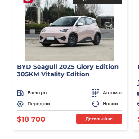
BYD Seagull 2025 Glory Edition
305KM Vitality Edition
Електро
Автомат
Передній
Новий
$18 700
Детальніше