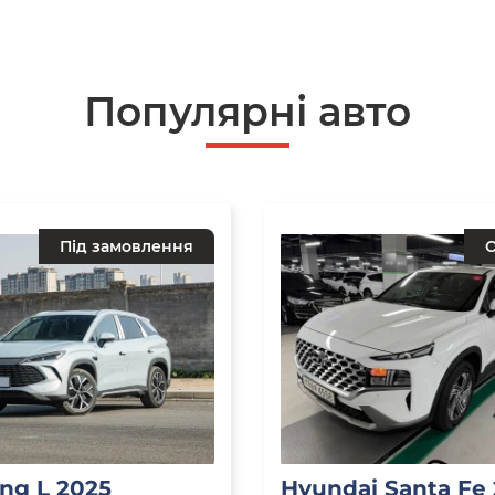
Популярнi авто
Під замовлення
О
ng L 2025
Hyundai Santa Fe