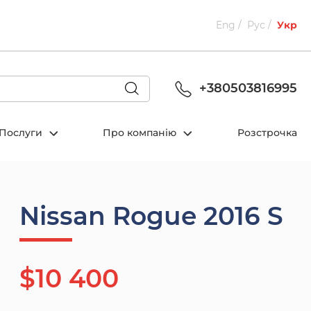
Eng
Рус
Укр
+380503816995
Послуги
Про компанію
Розстрочка
Nissan Rogue 2016 S
$10 400