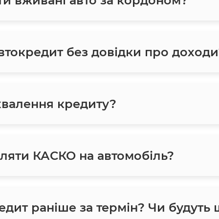
ти вживані авто за кордоном?
токредит без довідки про доходи
хвалення кредиту?
ляти КАСКО на автомобіль?
едит раніше за термін? Чи будуть