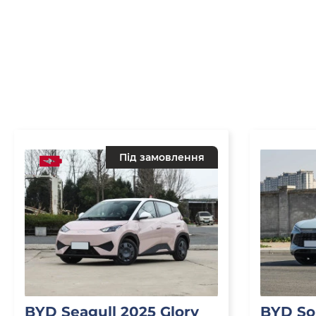
Під замовлення
BYD Seagull 2025 Glory
BYD So