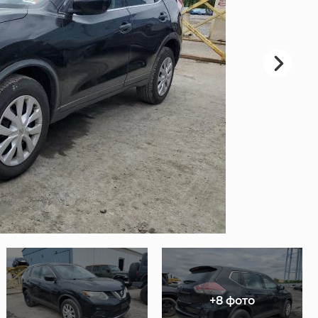
+8 фото