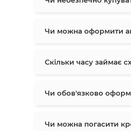
Чи небезпечно купува
Чи можна оформити ав
Скільки часу займає с
Чи обов'язково оформ
Чи можна погасити кр