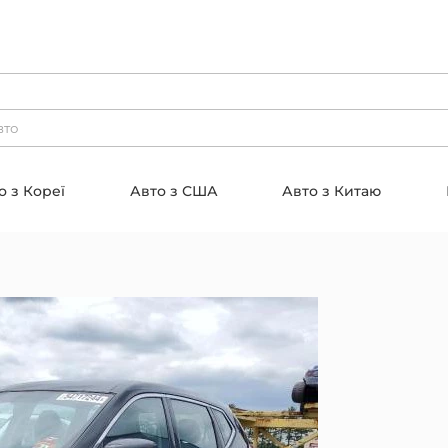
о з Кореї
Авто з США
Авто з Китаю