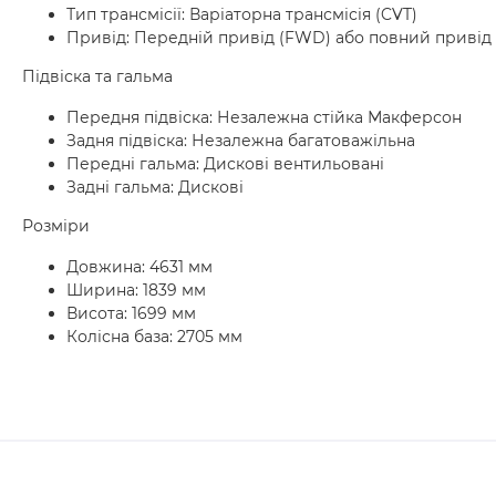
Тип трансмісії: Варіаторна трансмісія (CVT)
Привід: Передній привід (FWD) або повний привід
Підвіска та гальма
Передня підвіска: Незалежна стійка Макферсон
Задня підвіска: Незалежна багатоважільна
Передні гальма: Дискові вентильовані
Задні гальма: Дискові
Розміри
Довжина: 4631 мм
Ширина: 1839 мм
Висота: 1699 мм
Колісна база: 2705 мм