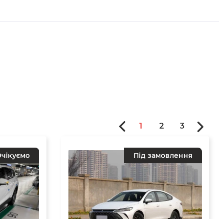
1
2
3
чікуємо
Під замовлення