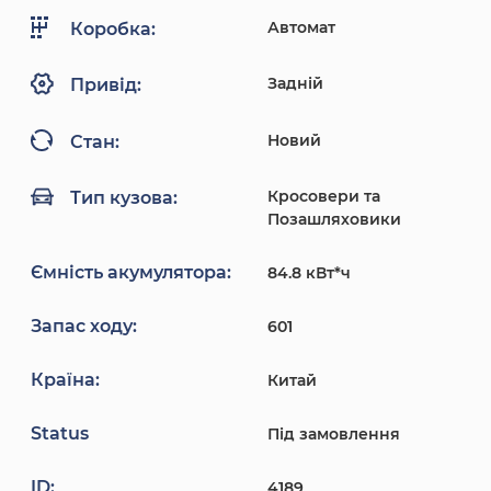
Автомат
Коробка:
Задній
Привід:
Новий
Стан:
Кросовери та
Тип кузова:
Позашляховики
Ємність акумулятора:
84.8 кВт*ч
Запас ходу:
601
Країна:
Китай
Status
Під замовлення
ID:
4189