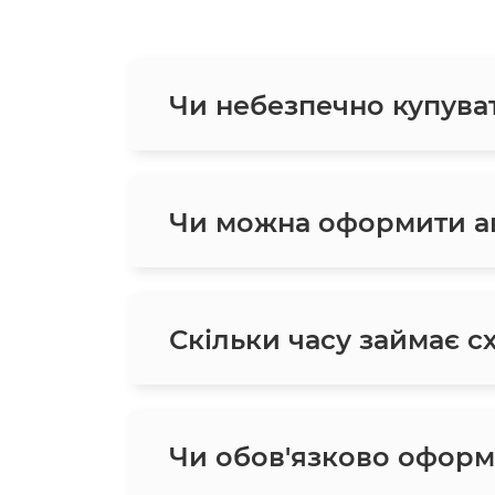
Чи небезпечно купува
Чи можна оформити ав
Скільки часу займає с
Чи обов'язково оформ