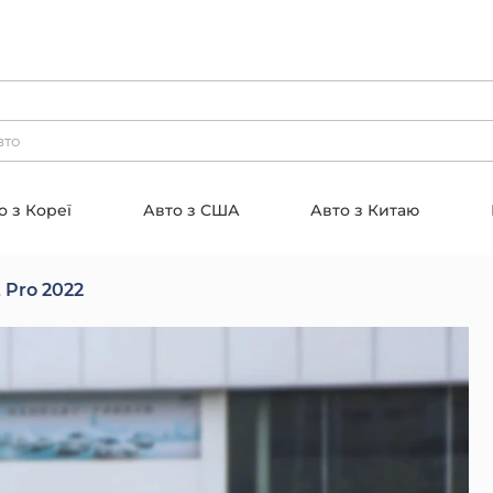
о з Кореї
Авто з США
Авто з Китаю
 Pro 2022