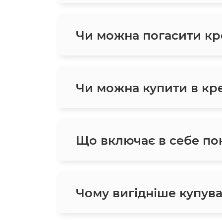
Чи можна погасити кр
Чи можна купити в кред
Що включає в себе пон
Чому вигідніше купува