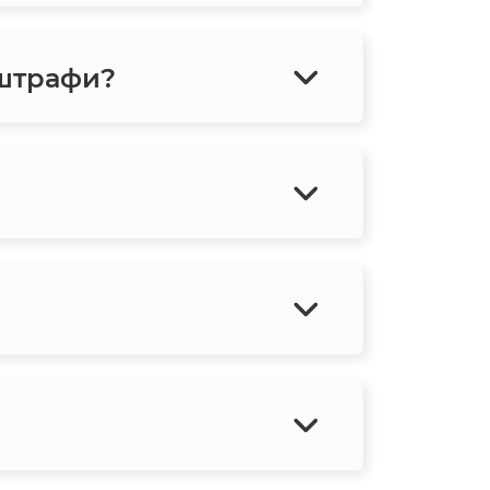
 штрафи?