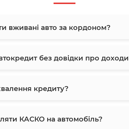
ти вживані авто за кордоном?
токредит без довідки про доходи
хвалення кредиту?
ляти КАСКО на автомобіль?