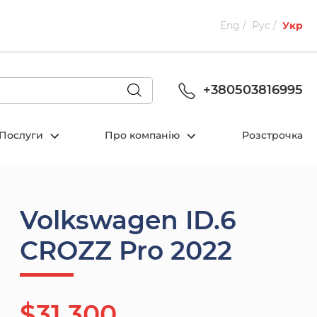
Eng
Рус
Укр
+380503816995
Послуги
Про компанію
Розстрочка
Volkswagen ID.6
CROZZ Pro 2022
$31 300