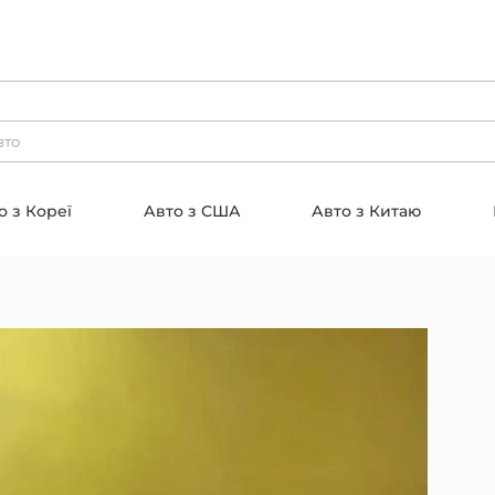
о з Кореї
Авто з США
Авто з Китаю