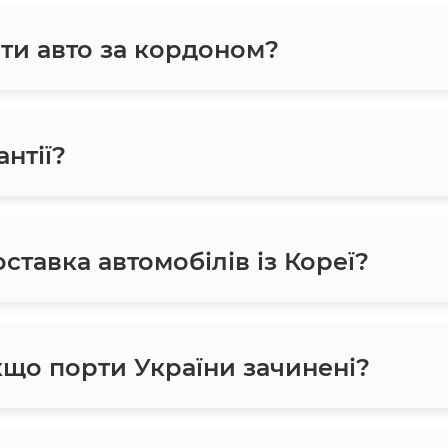
ти авто за кордоном?
нтії?
ставка автомобілів із Кореї?
кщо порти України зачинені?