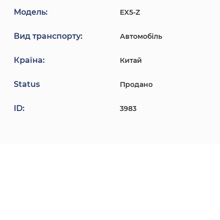
Модель:
EX5-Z
Вид транспорту:
Автомобіль
Країна:
Китай
Status
Продано
ID:
3983