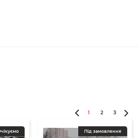
1
2
3
чікуємо
Під замовлення