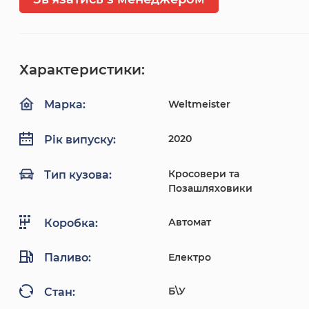
Характеристики:
Weltmeister
Марка:
2020
Рік випуску:
Кросовери та
Тип кузова:
Позашляховики
Автомат
Коробка:
Паливо:
Електро
Б\У
Стан: