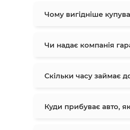
Чому вигідніше купува
Чи надає компанія гара
Скільки часу займає до
Куди прибуває авто, я