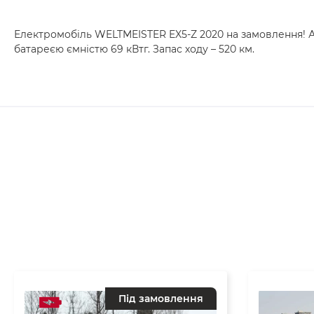
Електромобіль WELTMEISTER EX5-Z 2020 на замовлення!
батареєю ємністю 69 кВтг. Запас ходу – 520 км.
Під замовлення