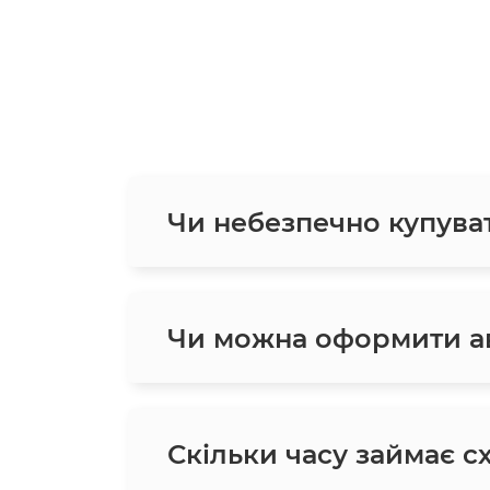
Чи небезпечно купува
Чи можна оформити ав
Скільки часу займає с