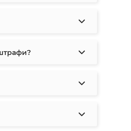
 штрафи?