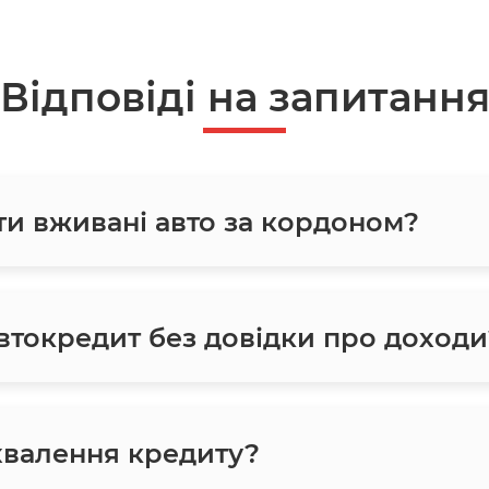
Відповіді на запитанн
ти вживані авто за кордоном?
токредит без довідки про доходи
хвалення кредиту?