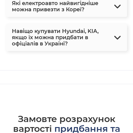
Які електроавто найвигідніше
можна привезти з Кореї?
Навіщо купувати Hyundai, KIA,
якщо їх можна придбати в
офіціалів в Україні?
Замовте розрахунок
вартості
придбання та