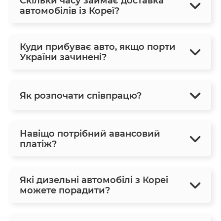
Скільки часу займає доставка
автомобілів із Кореї?
Куди прибуває авто, якщо порти
України зачинені?
Як розпочати співпрацю?
Навіщо потрібний авансовий
платіж?
Які дизельні автомобілі з Кореї
можете порадити?