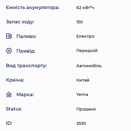
Ємність акумулятора:
62 кВт*ч
Запас ходу:
150
Паливо:
Електро
Передній
Привід:
Вид транспорту:
Автомобіль
Країна:
Китай
Yema
Марка:
Status
Продано
ID:
3530