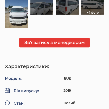
+4 фото
Зв'язатись з менеджером
Характеристики:
Модель:
BUS
2019
Рік випуску:
Новий
Стан: