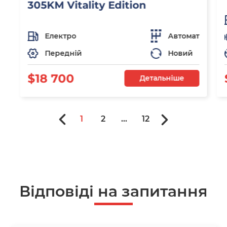
305KM Vitality Edition
Електро
Автомат
Передній
Новий
$18 700
Детальніше
1
2
...
12
Відповіді на запитання