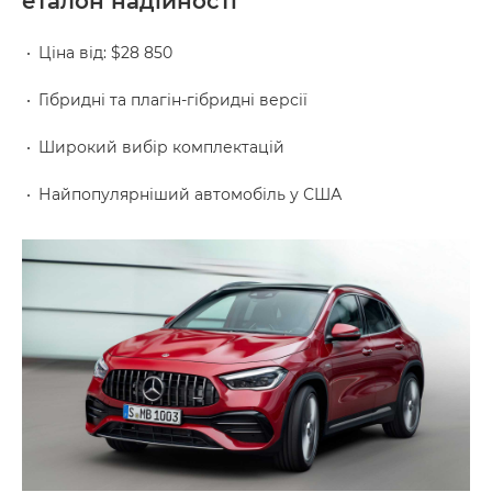
еталон надійності
Ціна від: $28 850
Гібридні та плагін-гібридні версії
Широкий вибір комплектацій
Найпопулярніший автомобіль у США