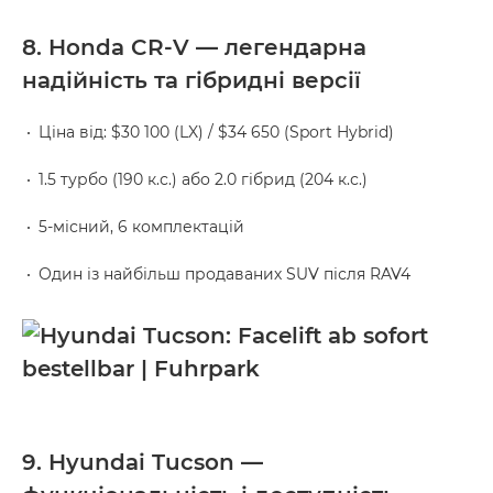
8. Honda CR-V — легендарна
надійність та гібридні версії
Ціна від: $30 100 (LX) / $34 650 (Sport Hybrid)
1.5 турбо (190 к.с.) або 2.0 гібрид (204 к.с.)
5-місний, 6 комплектацій
Один із найбільш продаваних SUV після RAV4
9. Hyundai Tucson —