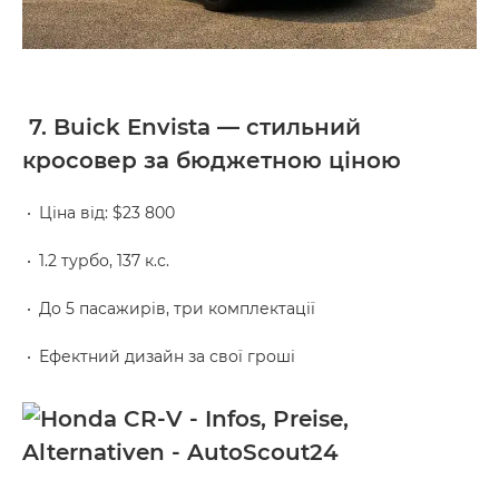
7. Buick Envista — стильний
кросовер за бюджетною ціною
Ціна від: $23 800
1.2 турбо, 137 к.с.
До 5 пасажирів, три комплектації
Ефектний дизайн за свої гроші