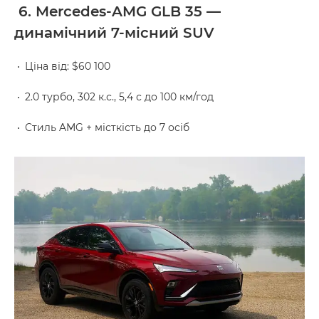
6. Mercedes-AMG GLB 35 —
динамічний 7-місний SUV
Ціна від: $60 100
2.0 турбо, 302 к.с., 5,4 с до 100 км/год
Стиль AMG + місткість до 7 осіб