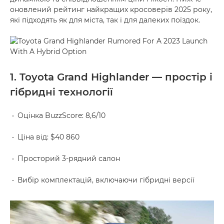
оновлений рейтинг найкращих кросоверів 2025 року,
які підходять як для міста, так і для далеких поїздок.
1. Toyota Grand Highlander — простір і
гібридні технології
Оцінка BuzzScore: 8,6/10
Ціна від: $40 860
Просторий 3-рядний салон
Вибір комплектацій, включаючи гібридні версії