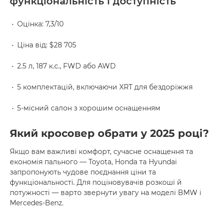
функціональність і доступність
Оцінка: 7,3/10
Ціна від: $28 705
2.5 л, 187 к.с., FWD або AWD
5 комплектацій, включаючи XRT для бездоріжжя
5-місний салон з хорошим оснащенням
Який кросовер обрати у 2025 році?
Якщо вам важливі комфорт, сучасне оснащення та
економія пального — Toyota, Honda та Hyundai
запропонують чудове поєднання ціни та
функціональності. Для поціновувачів розкоші й
потужності — варто звернути увагу на моделі BMW і
Mercedes-Benz.