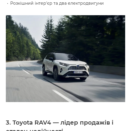
Розкішний інтер'єр та два електродвигуни
3. Toyota RAV4 — лідер продажів і