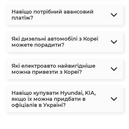
Навіщо потрібний авансовий
платіж?
Які дизельні автомобілі з Кореї
можете порадити?
Які електроавто найвигідніше
можна привезти з Кореї?
Навіщо купувати Hyundai, KIA,
якщо їх можна придбати в
офіціалів в Україні?