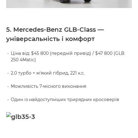
5. Mercedes-Benz GLB-Class —
універсальність і комфорт
Ціна від: $45 800 (передній привід) / $47 800 (GLB
250 4Matic)
2.0 турбо + м'який гібрид, 221 к.с.
Можливість 7-місного виконання
Один із найдоступніших трирядних кросоверів