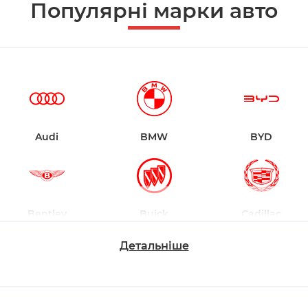
Популярні марки авто
Audi
BMW
BYD
Bentley
Buick
Cadillac
Детальніше
Changan
Chevrolet
Dodge