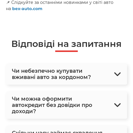
📌 Слідкуйте за останніми новинками у світі авто
на
bex-auto.com
Відповіді на запитання
Чи небезпечно купувати
вживані авто за кордоном?
Чи можна оформити
автокредит без довідки про
доходи?
Скільки часу займає схвалення