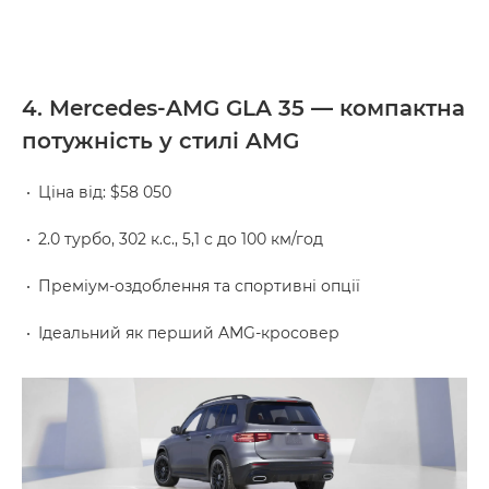
4. Mercedes-AMG GLA 35 — компактна
потужність у стилі AMG
Ціна від: $58 050
2.0 турбо, 302 к.с., 5,1 с до 100 км/год
Преміум-оздоблення та спортивні опції
Ідеальний як перший AMG-кросовер