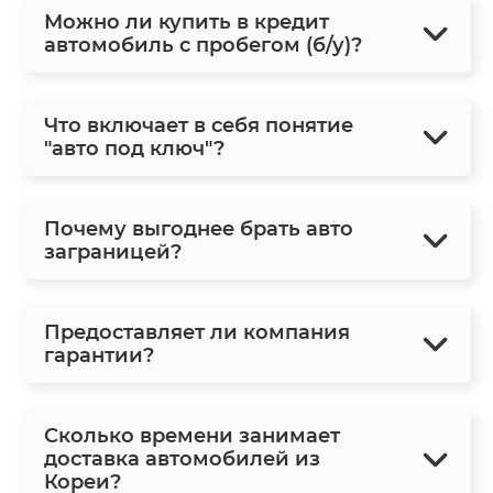
Можно ли купить в кредит
автомобиль с пробегом (б/у)?
Что включает в себя понятие
"авто под ключ"?
Почему выгоднее брать авто
заграницей?
Предоставляет ли компания
гарантии?
Сколько времени занимает
доставка автомобилей из
Кореи?