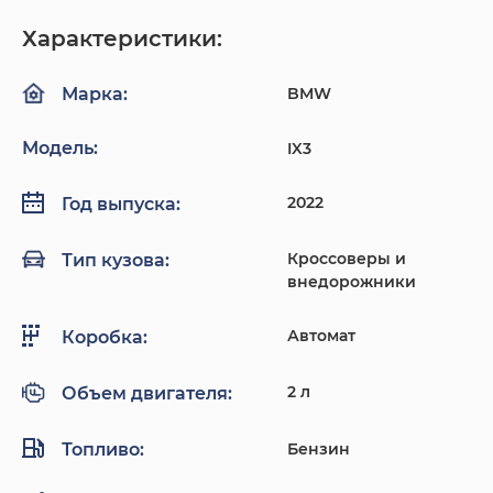
Характеристики:
BMW
Марка:
Модель:
IX3
2022
Год выпуска:
Кроссоверы и
Тип кузова:
внедорожники
Автомат
Коробка:
2 л
Объем двигателя:
Топливо:
Бензин