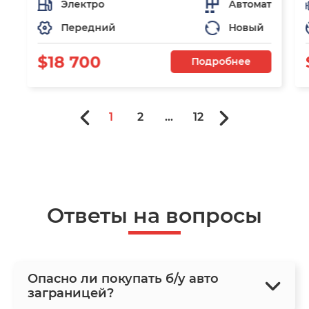
Электро
Автомат
Передний
Новый
$18 700
Подробнее
1
2
...
12
Ответы на вопросы
Опасно ли покупать б/у авто
заграницей?