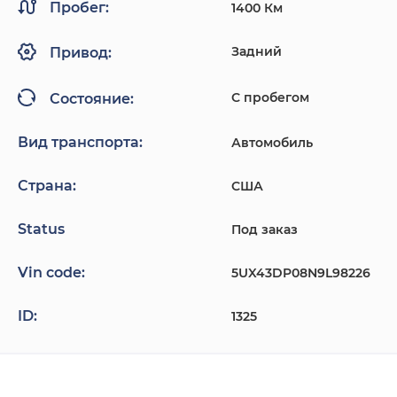
Пробег:
1400 Км
Задний
Привод:
С пробегом
Состояние:
Вид транспорта:
Автомобиль
Страна:
США
Status
Под заказ
Vin code:
5UX43DP08N9L98226
ID:
1325