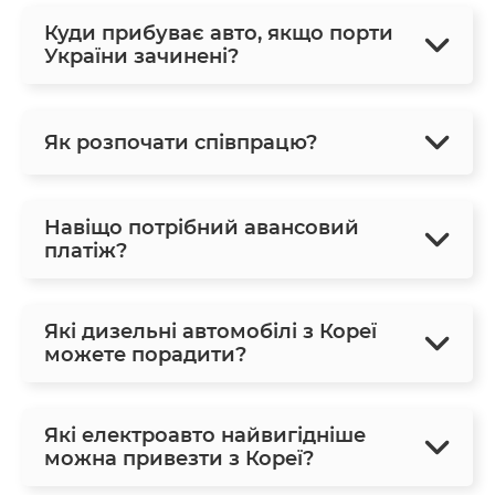
Куди прибуває авто, якщо порти
України зачинені?
Як розпочати співпрацю?
Навіщо потрібний авансовий
платіж?
Які дизельні автомобілі з Кореї
можете порадити?
Які електроавто найвигідніше
можна привезти з Кореї?