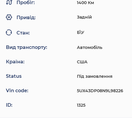
Пробіг:
1400 Км
Задній
Привід:
Б\У
Стан:
Вид транспорту:
Автомобіль
Країна:
США
Status
Під замовлення
Vin code:
5UX43DP08N9L98226
ID:
1325