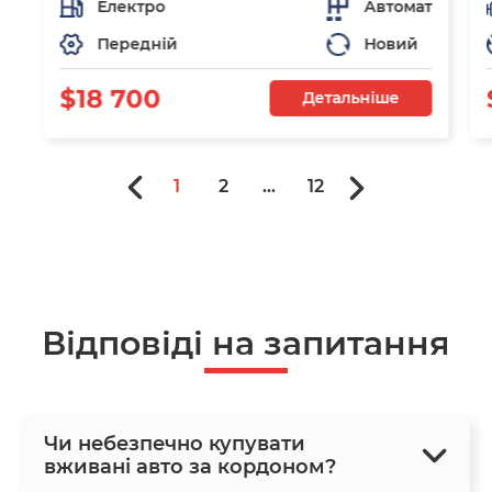
Електро
Автомат
Передній
Новий
$18 700
Детальніше
1
2
...
12
Відповіді на запитання
Чи небезпечно купувати
вживані авто за кордоном?