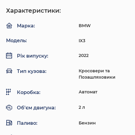
Характеристики:
BMW
Марка:
Модель:
IX3
2022
Рік випуску:
Кросовери та
Тип кузова:
Позашляховики
Автомат
Коробка:
2 л
Об'єм двигуна:
Паливо:
Бензин