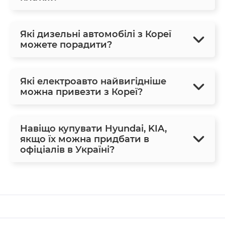
Які дизельні автомобілі з Кореї
можете порадити?
Які електроавто найвигідніше
можна привезти з Кореї?
Навіщо купувати Hyundai, KIA,
якщо їх можна придбати в
офіціалів в Україні?