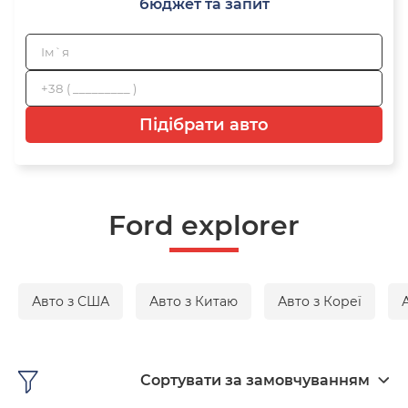
бюджет та запит
Підібрати авто
Ford explorer
Авто з США
Авто з Китаю
Авто з Кореї
Сортувати за замовчуванням