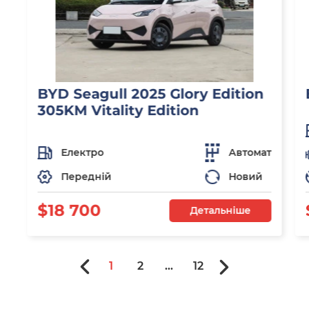
BYD Seagull 2025 Glory Edition
305KM Vitality Edition
Електро
Автомат
Передній
Новий
$18 700
Детальніше
1
2
...
12