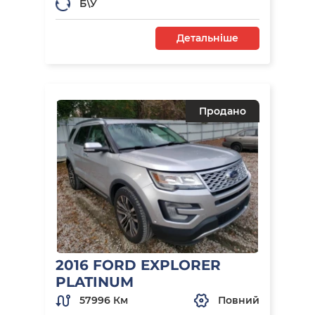
Б\У
Детальніше
Продано
2016 FORD EXPLORER
PLATINUM
57996 Км
Повний