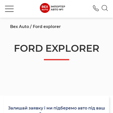
+380
Bex Auto
Ford explorer
FORD EXPLORER
Залишай заявку і ми підберемо авто під ваш