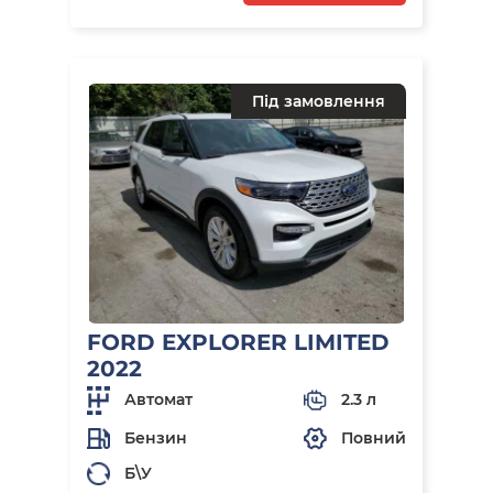
Під замовлення
FORD EXPLORER LIMITED
2022
Автомат
2.3 л
Бензин
Повний
Б\У