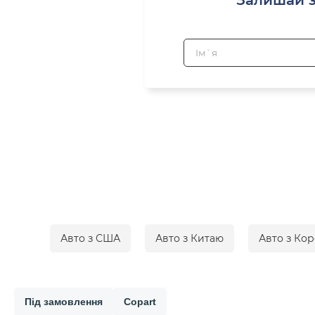
Авто з США
Авто з Китаю
Авто з Кор
Під замовлення
Copart