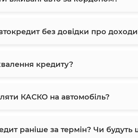
токредит без довідки про доходи
хвалення кредиту?
ляти КАСКО на автомобіль?
едит раніше за термін? Чи будуть