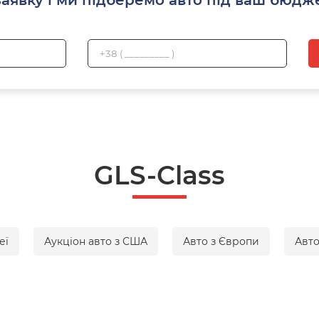
GLS-Class
еї
Аукціон авто з США
Авто з Європи
Авто