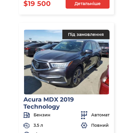
$19 500
Детальніше
Під замовлення
Acura MDX 2019
Technology
Бензин
Автомат
3.5 л
Повний