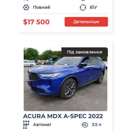
Повний
Б\У
$17 500
Детальніше
Під замовлення
ACURA MDX A-SPEC 2022
Автомат
3.5 л