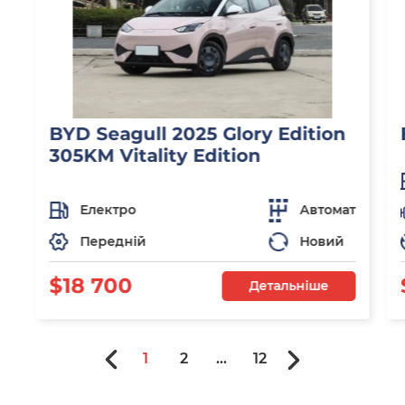
BYD Seagull 2025 Glory Edition
305KM Vitality Edition
Електро
Автомат
Передній
Новий
$18 700
Детальніше
1
2
...
12