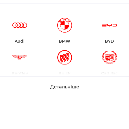
Audi
BMW
BYD
Bentley
Buick
Cadillac
Детальніше
Changan
Chevrolet
Dodge