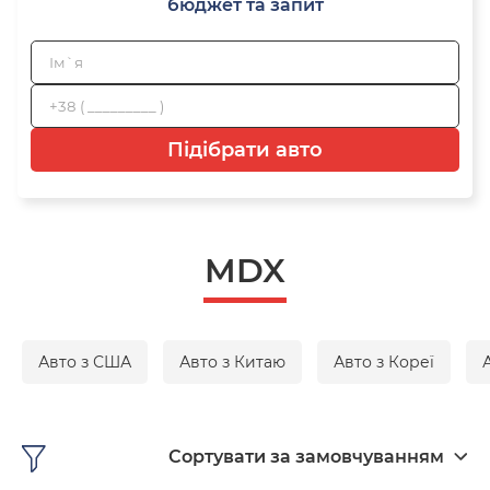
бюджет та запит
Підібрати авто
MDX
Авто з США
Авто з Китаю
Авто з Кореї
Сортувати за замовчуванням