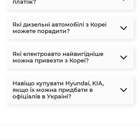
платіж?
Які дизельні автомобілі з Кореї
можете порадити?
Які електроавто найвигідніше
можна привезти з Кореї?
Навіщо купувати Hyundai, KIA,
якщо їх можна придбати в
офіціалів в Україні?