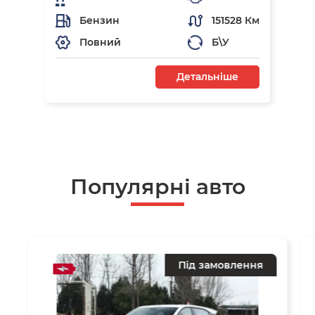
Бензин
151528 Км
Повний
Б\У
Детальніше
Популярні авто
Під замовлення