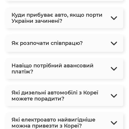
Куди прибуває авто, якщо порти
України зачинені?
Як розпочати співпрацю?
Навіщо потрібний авансовий
платіж?
Які дизельні автомобілі з Кореї
можете порадити?
Які електроавто найвигідніше
можна привезти з Кореї?