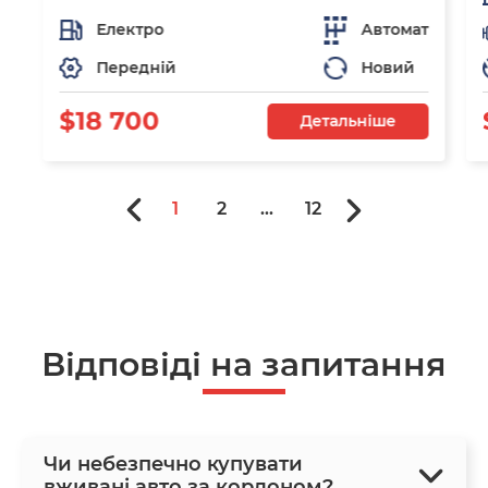
Електро
Автомат
Передній
Новий
$18 700
Детальніше
1
2
...
12
Відповіді на запитання
Чи небезпечно купувати
вживані авто за кордоном?