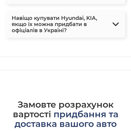
Навіщо купувати Hyundai, KIA,
якщо їх можна придбати в
офіціалів в Україні?
Замовте розрахунок
вартості
придбання та
доставка вашого авто