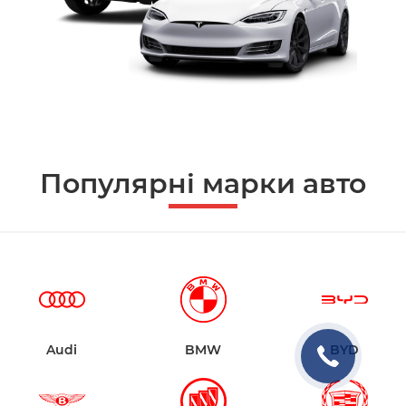
Популярні марки авто
Audi
BMW
BYD