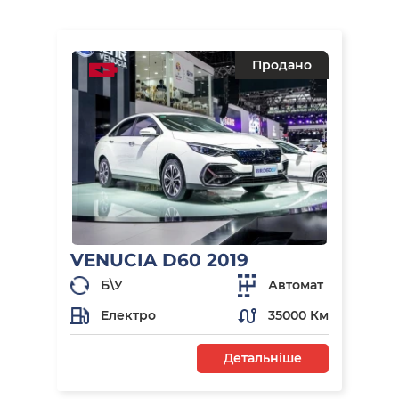
Продано
VENUCIA D60 2019
Б\У
Автомат
Електро
35000 Км
Детальніше