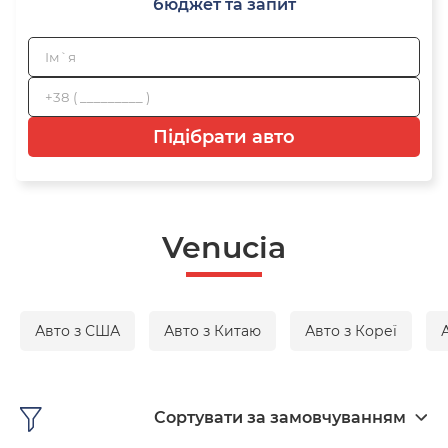
бюджет та запит
Підібрати авто
Venucia
Авто з США
Авто з Китаю
Авто з Кореї
Сортувати за замовчуванням