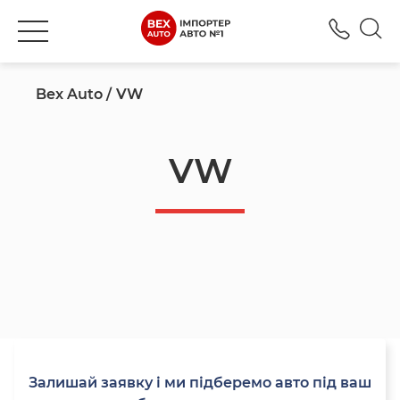
+380
Bex Auto
VW
VW
Залишай заявку і ми підберемо авто під ваш