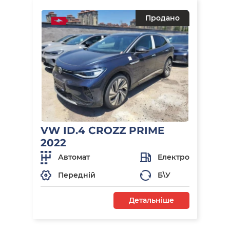
Продано
VW ID.4 CROZZ PRIME
2022
Автомат
Електро
Передній
Б\У
Детальніше