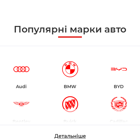
Популярні марки авто
Audi
BMW
BYD
Bentley
Buick
Cadillac
Детальніше