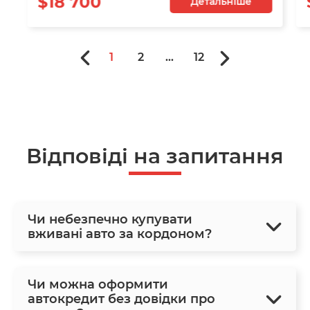
$18 700
Детальніше
1
2
...
12
Відповіді на запитання
Чи небезпечно купувати
вживані авто за кордоном?
Чи можна оформити
автокредит без довідки про