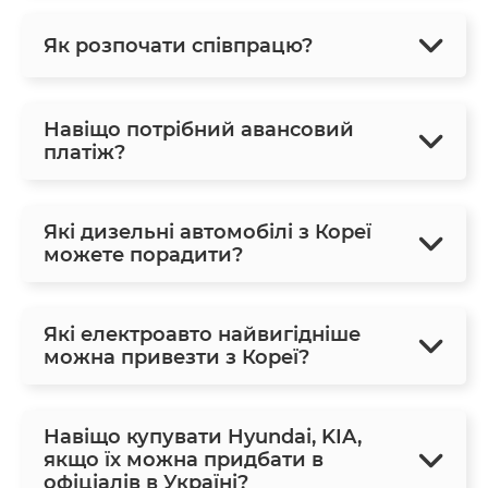
Як розпочати співпрацю?
Навіщо потрібний авансовий
платіж?
Які дизельні автомобілі з Кореї
можете порадити?
Які електроавто найвигідніше
можна привезти з Кореї?
Навіщо купувати Hyundai, KIA,
якщо їх можна придбати в
офіціалів в Україні?