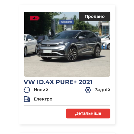
Продано
VW ID.4X PURE+ 2021
Новий
Задній
Електро
Детальніше