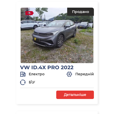
Продано
VW ID.4X PRO 2022
Електро
Передній
Б\У
Детальніше