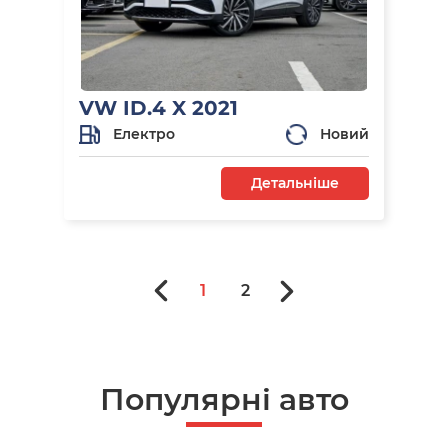
VW ID.4 X 2021
Електро
Новий
Детальніше
1
2
Популярні авто