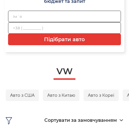
бюджет та запит
Підібрати авто
VW
Авто з США
Авто з Китаю
Авто з Кореї
Сортувати за замовчуванням