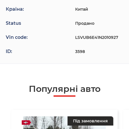
Країна:
Китай
Status
Продано
Vin code:
LSVUB6E41N2010927
ID:
3598
Популярнi авто
Під замовлення