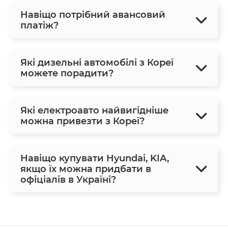
Навіщо потрібний авансовий
платіж?
Які дизельні автомобілі з Кореї
можете порадити?
Які електроавто найвигідніше
можна привезти з Кореї?
Навіщо купувати Hyundai, KIA,
якщо їх можна придбати в
офіціалів в Україні?