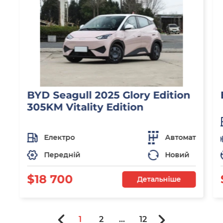
BYD Seagull 2025 Glory Edition
305KM Vitality Edition
Електро
Автомат
Передній
Новий
$18 700
Детальніше
1
2
...
12