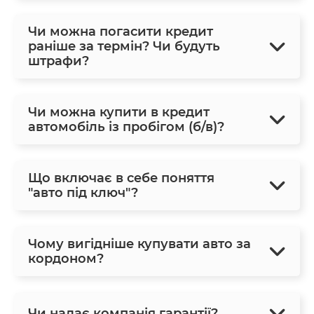
Чи можна погасити кредит
раніше за термін? Чи будуть
штрафи?
Чи можна купити в кредит
автомобіль із пробігом (б/в)?
Що включає в себе поняття
"авто під ключ"?
Чому вигідніше купувати авто за
кордоном?
Чи надає компанія гарантії?