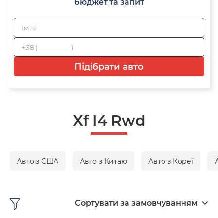
бюджет та запит
Підібрати авто
Xf I4 Rwd
Авто з США
Авто з Китаю
Авто з Кореї
Сортувати за замовчуванням