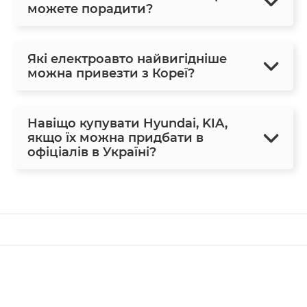
можете порадити?
Які електроавто найвигідніше
можна привезти з Кореї?
Навіщо купувати Hyundai, KIA,
якщо їх можна придбати в
офіціалів в Україні?