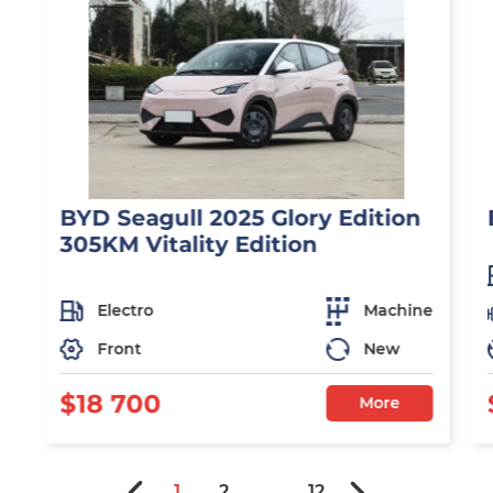
BYD Seagull 2025 Glory Edition
305KM Vitality Edition
Electro
Machine
Front
New
$18 700
More
1
2
...
12