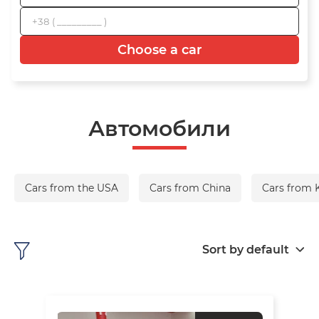
Choose a car
Автомобили
Cars from the USA
Cars from China
Cars from 
Sort by default