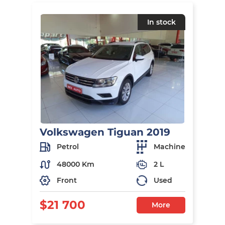
In stock
Volkswagen Tiguan 2019
Petrol
Machine
48000 Km
2 L
Front
Used
$21 700
More