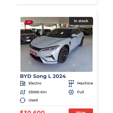
In stock
BYD Song L 2024
Electro
Machine
53000 Km
Full
Used
$30 600
More