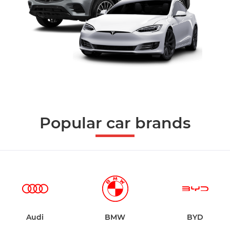
Popular car brands
Audi
BMW
BYD