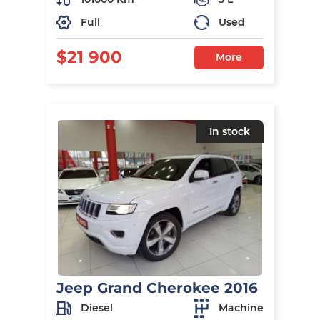
Full
Used
$21 900
More
In stock
Jeep Grand Cherokee 2016
Diesel
Machine