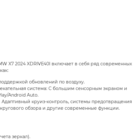
BMW X7 2024 XDRIVE40I включает в себя ряд современных
как:
поддержкой обновлений по воздуху.
кательная система: С большим сенсорным экраном и
ay/Android Auto.
: Адаптивный круиз-контроль, системы предотвращения
 кругового обзора и другие современные функции.
чета зеркал).