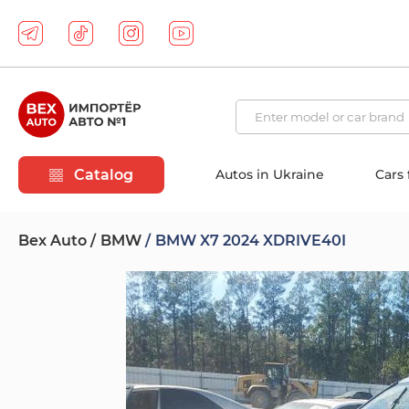
Catalog
Autos in Ukraine
Cars
Bex Auto
BMW
BMW X7 2024 XDRIVE40I