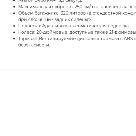
Разгон 0-100 км/ч: 5,5 секунд.
Максимальная скорость: 250 км/ч (ограниченная эле
Объем багажника: 326 литров (в стандартной конф
при сложенных задних сиденьях.
Подвеска: Адаптивная пневматическая подвеска.
Колеса: 20-дюймовые, доступные также 21-дюймовы
Тормоза: Вентилируемые дисковые тормоза с ABS 
безопасности.