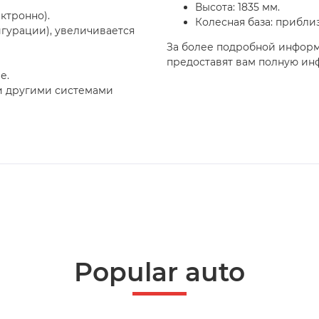
Высота: 1835 мм.
ктронно).
Колесная база: прибли
игурации), увеличивается
За более подробной инфор
предоставят вам полную ин
е.
и другими системами
Popular auto