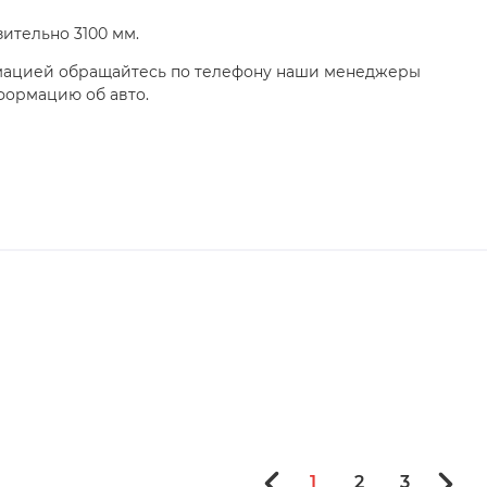
зительно 3100 мм.
мацией обращайтесь по телефону наши менеджеры
формацию об авто.
1
2
3