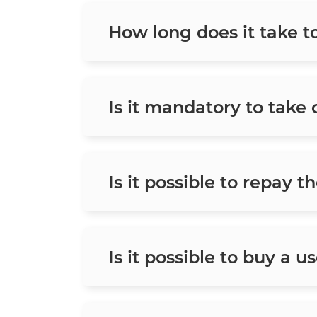
How long does it take t
Is it mandatory to take
Is it possible to repay t
Is it possible to buy a u