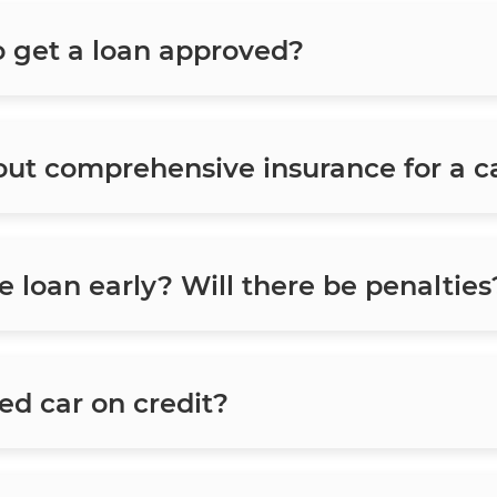
o get a loan approved?
 out comprehensive insurance for a c
he loan early? Will there be penalties
sed car on credit?