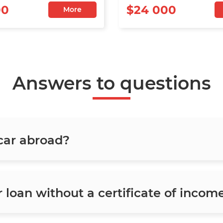
00
$24 000
More
Answers to questions
 car abroad?
ar loan without a certificate of incom