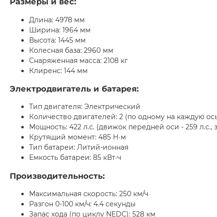
Размеры и вес:
Длина: 4978 мм
Ширина: 1964 мм
Высота: 1445 мм
Колесная база: 2960 мм
Снаряженная масса: 2108 кг
Клиренс: 144 мм
Электродвигатель и батарея:
Тип двигателя: Электрический
Количество двигателей: 2 (по одному на каждую ос
Мощность: 422 л.с. (движок передней оси - 259 л.с., з
Крутящий момент: 485 Н·м
Тип батареи: Литий-ионная
Емкость батареи: 85 кВт·ч
Производительность:
Максимальная скорость: 250 км/ч
Разгон 0-100 км/ч: 4.4 секунды
Запас хода (по циклу NEDC): 528 км