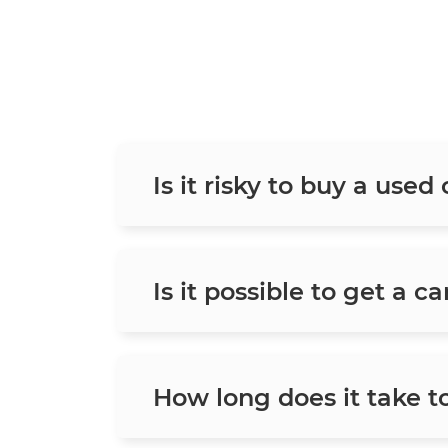
Is it risky to buy a used
Is it possible to get a c
How long does it take t