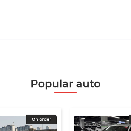
Popular auto
On order