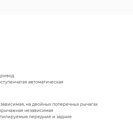
привод
ступенчатая автоматическая
зависимая, на двойных поперечных рычагах
горычажная независимая
нтилируемые передние и задние