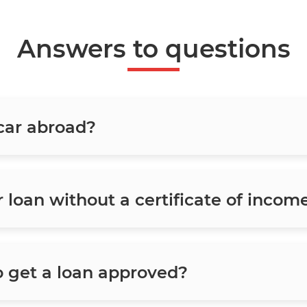
Answers to questions
 car abroad?
ar loan without a certificate of incom
o get a loan approved?