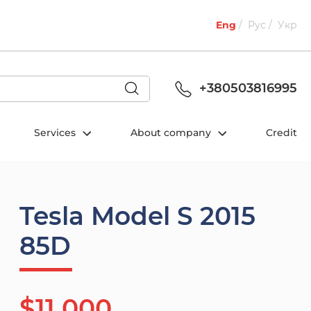
Eng
Рус
Укр
+380503816995
Services
About company
Credit
Tesla Model S 2015
85D
$11 000