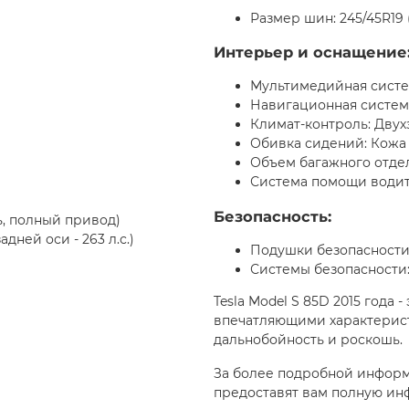
Размер шин: 245/45R19 
Интерьер и оснащение
Мультимедийная систе
Навигационная система
Климат-контроль: Дву
Обивка сидений: Кожа
Объем багажного отдел
Система помощи водит
Безопасность:
ь, полный привод)
адней оси - 263 л.с.)
Подушки безопасности
Системы безопасности:
Tesla Model S 85D 2015 года
впечатляющими характерис
дальнобойность и роскошь.
За более подробной инфор
предоставят вам полную ин