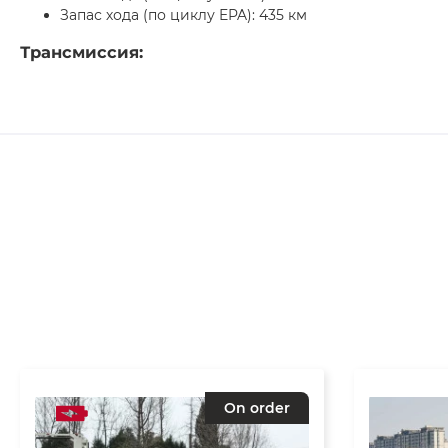
Запас хода (по циклу EPA): 435 км
Трансмиссия:
On order