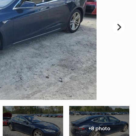
+8 photo