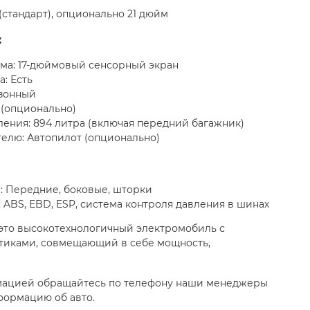
(стандарт), опционально 21 дюйм
:
ма: 17-дюймовый сенсорный экран
: Есть
хзонный
 (опционально)
ения: 894 литра (включая передний багажник)
елю: Автопилот (опционально)
: Передние, боковые, шторки
 ABS, EBD, ESP, система контроля давления в шинах
 - это высокотехнологичный электромобиль с
тиками, совмещающий в себе мощность,
мацией обращайтесь по телефону наши менеджеры
формацию об авто.