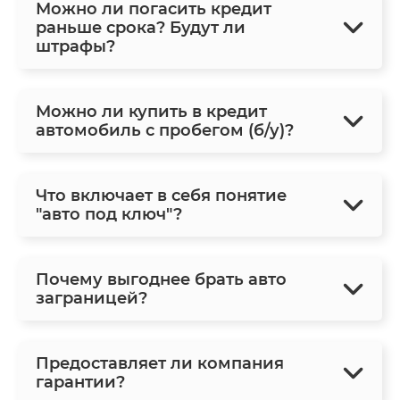
Можно ли погасить кредит
раньше срока? Будут ли
штрафы?
Можно ли купить в кредит
автомобиль с пробегом (б/у)?
Что включает в себя понятие
"авто под ключ"?
Почему выгоднее брать авто
заграницей?
Предоставляет ли компания
гарантии?