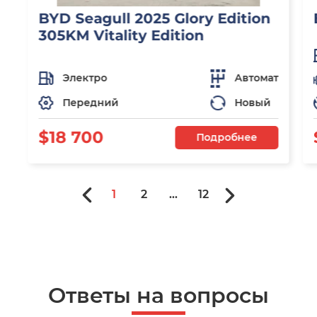
BYD Seagull 2025 Glory Edition
305KM Vitality Edition
Электро
Автомат
Передний
Новый
$18 700
Подробнее
1
2
...
12
Ответы на вопросы