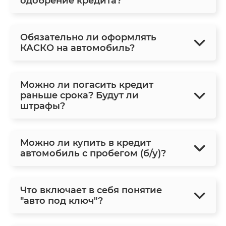
одобрение кредита?
Обязательно ли оформлять
КАСКО на автомобиль?
Можно ли погасить кредит
раньше срока? Будут ли
штрафы?
Можно ли купить в кредит
автомобиль с пробегом (б/у)?
Что включает в себя понятие
"авто под ключ"?