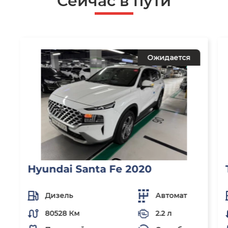
Сейчас в пути
Ожидается
Hyundai Santa Fe 2020
Дизель
Автомат
80528 Км
2.2 л