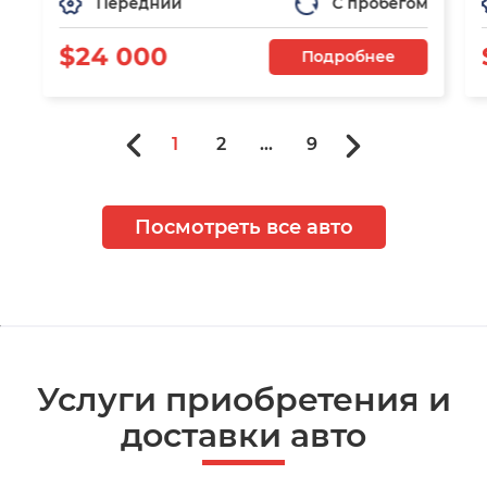
Передний
С пробегом
$24 000
Подробнее
1
2
...
9
Посмотреть все авто
Услуги приобретения и
доставки авто