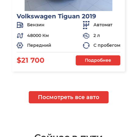
Volkswagen Tiguan 2019
Бензин
Автомат
48000 Км
2 л
Передний
С пробегом
$21 700
Подробнее
Посмотреть все авто