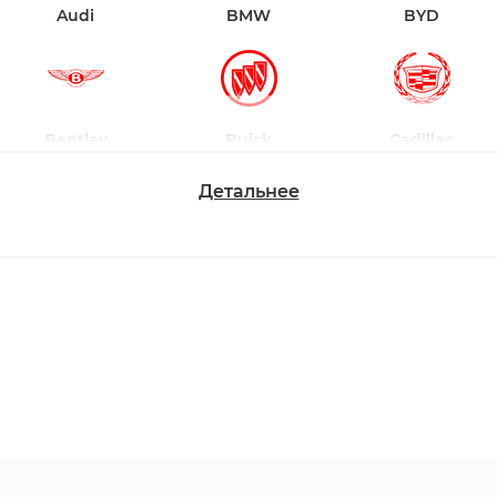
Audi
BMW
BYD
Bentley
Buick
Cadillac
Детальнее
Changan
Chevrolet
Dodge
Ford
Honda
Hyundai