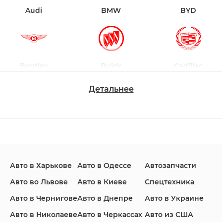
Audi
BMW
BYD
Bentley
Buick
Cadillac
Детальнее
Changan
Chevrolet
Dodge
Авто в Харькове
Авто в Одессе
Автозапчасти
Ford
Honda
Hyundai
Авто во Львове
Авто в Киеве
Спецтехника
Авто в Чернигове
Авто в Днепре
Авто в Украине
Авто в Николаеве
Авто в Черкассах
Авто из США