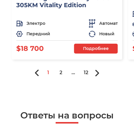
305KM Vitality Edition
Электро
Автомат
Передний
Новый
$18 700
Подробнее
1
2
...
12
Ответы на вопросы