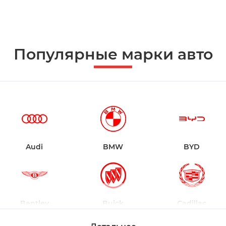
Популярные марки авто
Audi
BMW
BYD
Bentley
Buick
Cadillac