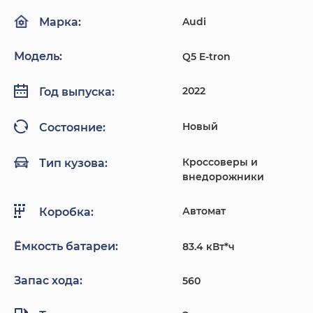
Audi
Марка:
Модель:
Q5 E-tron
2022
Год выпуска:
Новый
Состояние:
Кроссоверы и
Тип кузова:
внедорожники
Автомат
Коробка:
Ёмкость батареи:
83.4 кВт*ч
Запас хода:
560