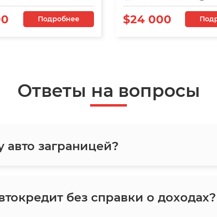
00
$24 000
Подробнее
Под
Ответы на вопросы
у авто заграницей?
токредит без справки о доходах?