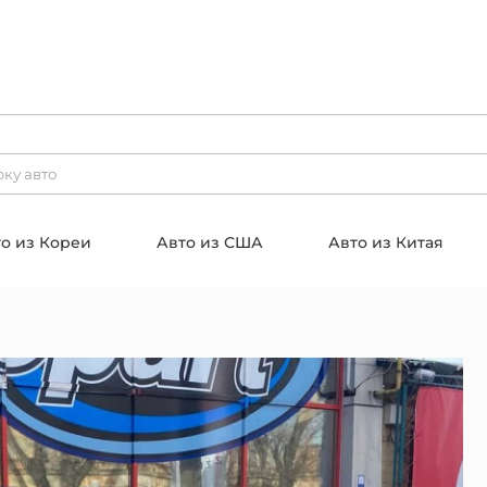
о из Кореи
Авто из США
Авто из Китая