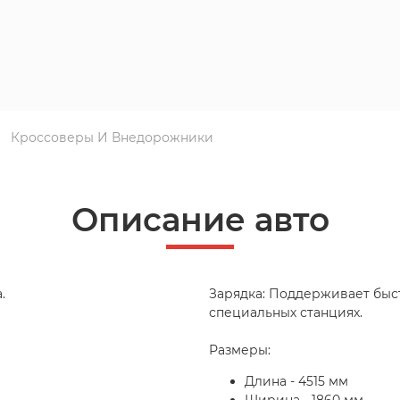
Кроссоверы И Внедорожники
Описание авто
.
Зарядка: Поддерживает быст
специальных станциях.
Размеры:
Длина - 4515 мм