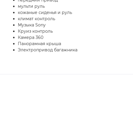
передний привод
мульти руль
кожаные сиденья и руль
климат контроль
Музыка Sony
Круиз контроль
Камера 360
Панорамная крыша
Электропривод багажника