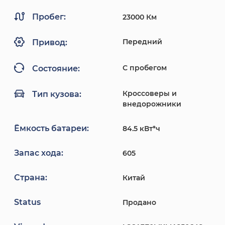
Пробег:
23000 Км
Передний
Привод:
С пробегом
Состояние:
Кроссоверы и
Тип кузова:
внедорожники
Ёмкость батареи:
84.5 кВт*ч
Запас хода:
605
Страна:
Китай
Status
Продано