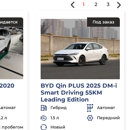
1
2
3
идается
Под заказ
 2020
BYD Qin PLUS 2025 DM-i
Smart Driving 55KM
Leading Edition
Автомат
Гибрид
Автомат
.2 л
1.5 л
Передний
С пробегом
Новый