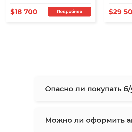
$18 700
$29 5
Подробнее
Опасно ли покупать б/
Можно ли оформить ав