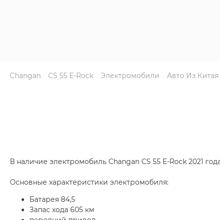
Changan
CS 55 E-Rock
Электромобили
Авто Из Китая
В наличие электромобиль Changan CS 55 E-Rock 2021 года
Основные характеристики электромобиля:
Батарея 84,5
Запас хода 605 км