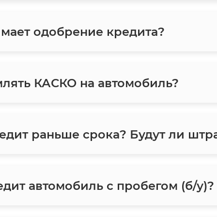
мает одобрение кредита?
лять КАСКО на автомобиль?
едит раньше срока? Будут ли шт
дит автомобиль с пробегом (б/у)?