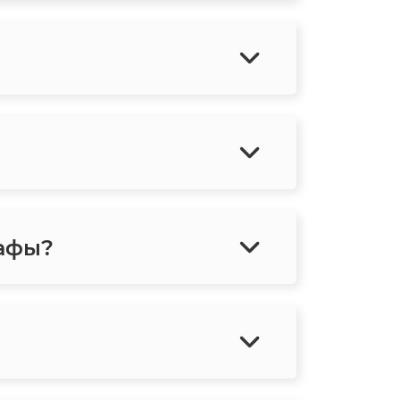
рафы?