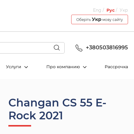
Eng
Рус
Укр
Укр
Оберіть
мову сайту
+380503816995
Услуги
Про компанию
Рассрочка
Changan CS 55 E-
Rock 2021