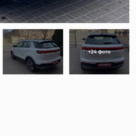
+24 фото