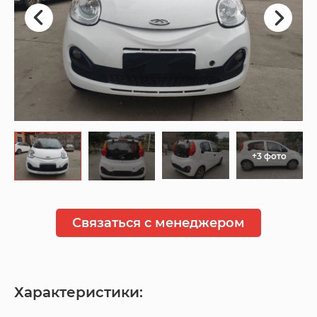
+3 фото
Связаться с менеджером
Характеристики: