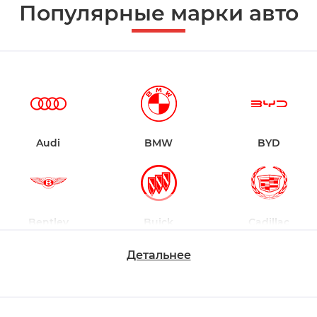
Популярные марки авто
Audi
BMW
BYD
Bentley
Buick
Cadillac
Детальнее
Changan
Chevrolet
Dodge