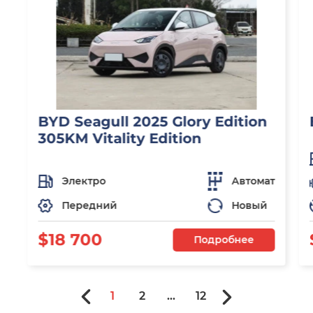
BYD Seagull 2025 Glory Edition
305KM Vitality Edition
Электро
Автомат
Передний
Новый
$18 700
Подробнее
1
2
...
12