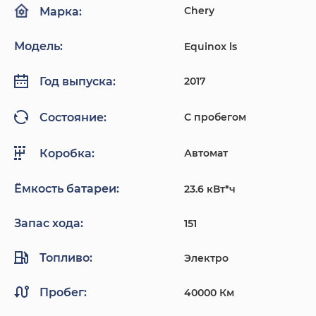
Chery
Марка:
Модель:
Equinox ls
2017
Год выпуска:
С пробегом
Состояние:
Автомат
Коробка:
Ёмкость батареи:
23.6 кВт*ч
Запас хода:
151
Топливо:
Электро
Пробег:
40000 Км