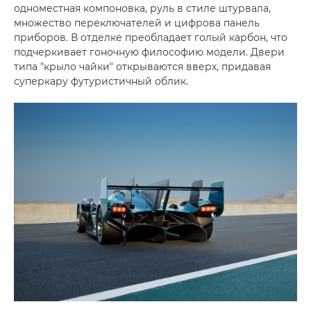
одноместная компоновка, руль в стиле штурвала,
множество переключателей и цифрова панель
приборов. В отделке преобладает голый карбон, что
подчеркивает гоночную философию модели. Двери
типа "крыло чайки" открываются вверх, придавая
суперкару футуристичный облик.