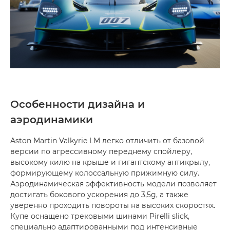
Особенности дизайна и
аэродинамики
Aston Martin Valkyrie LM легко отличить от базовой
версии по агрессивному переднему спойлеру,
высокому килю на крыше и гигантскому антикрылу,
формирующему колоссальную прижимную силу.
Аэродинамическая эффективность модели позволяет
достигать бокового ускорения до 3,5g, а также
уверенно проходить повороты на высоких скоростях.
Купе оснащено трековыми шинами Pirelli slick,
специально адаптированными под интенсивные