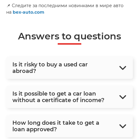
📌 Следите за последними новинками в мире авто
на
bex-auto.com
Answers to questions
Is it risky to buy a used car
abroad?
Is it possible to get a car loan
without a certificate of income?
How long does it take to get a
loan approved?