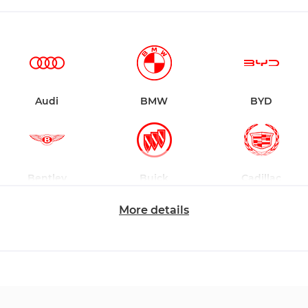
Audi
BMW
BYD
Bentley
Buick
Cadillac
More details
Changan
Chevrolet
Dodge