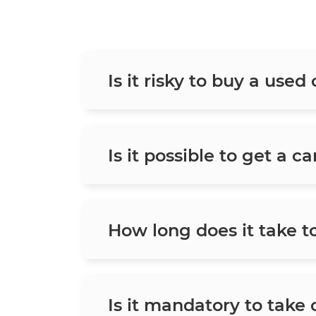
Is it risky to buy a used
Is it possible to get a c
How long does it take t
Is it mandatory to take