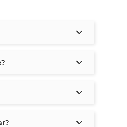
e?
ar?