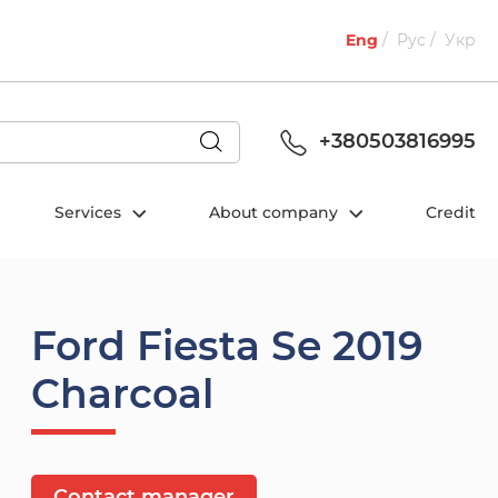
Eng
Рус
Укр
+380503816995
Services
About company
Credit
Ford Fiesta Se 2019
Charcoal
Contact manager