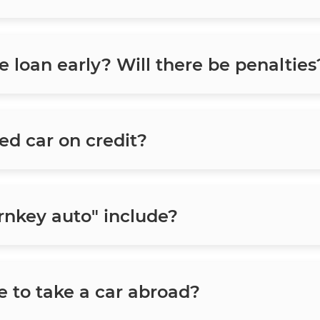
he loan early? Will there be penalties
sed car on credit?
rnkey auto" include?
e to take a car abroad?