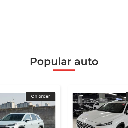
Popular auto
On order