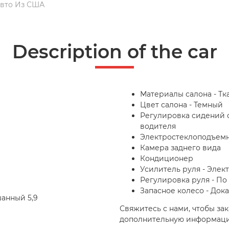
Авто Из США
Description of the car
Материалы салона - Тк
Цвет салона - Темный
Регулировка сидений с
водителя
Электростеклоподъемн
Камера заднего вида
Кондиционер
Усилитель руля - Элек
Регулировка руля - По
Запасное колесо - Дока
шанный 5,9
Свяжитесь с нами, чтобы зака
дополнительную информац