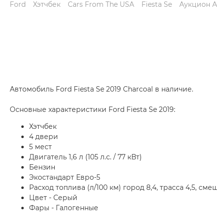
Ford
Хэтчбек
Cars From The USA
Fiesta Se
Аукцион 
Автомобиль Ford Fiesta Se 2019 Charcoal в наличие.
Основные характеристики Ford Fiesta Se 2019:
Хэтчбек
4 двери
5 мест
Двигатель 1,6 л (105 л.с. / 77 кВт)
Бензин
Экостандарт Евро-5
Расход топлива (л/100 км) город 8,4, трасса 4,5, сме
Цвет - Серый
Фары - Галогенные