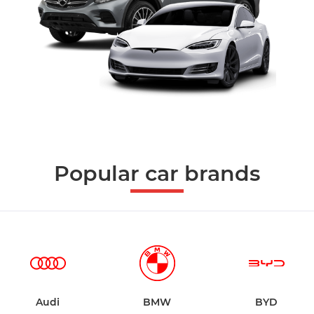
Popular car brands
Audi
BMW
BYD